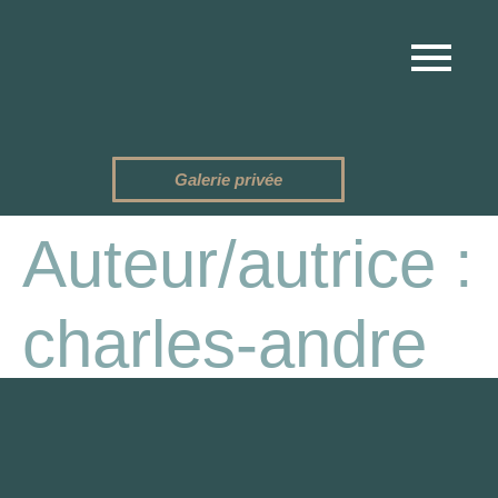
Galerie privée
Auteur/autrice :
charles-andre