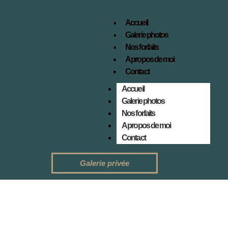
Accueil
Galerie photos
Nos forfaits
A propos de moi
Contact
Accueil
Galerie photos
Nos forfaits
A propos de moi
Contact
Galerie privée