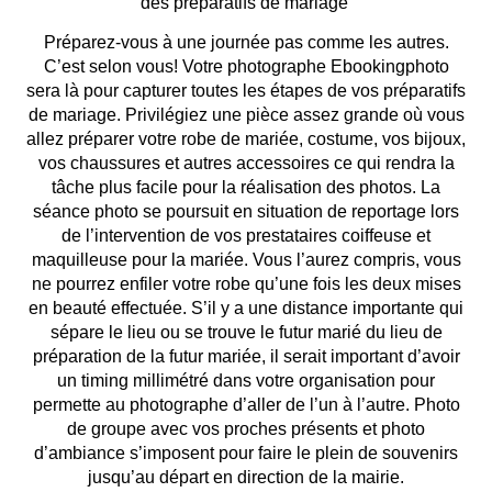
des préparatifs de mariage
Préparez-vous à une journée pas comme les autres.
C’est selon vous! Votre photographe Ebookingphoto
sera là pour capturer toutes les étapes de vos préparatifs
de mariage. Privilégiez une pièce assez grande où vous
allez préparer
votre robe de mariée
, costume, vos bijoux,
vos chaussures et autres accessoires ce qui rendra la
tâche plus facile pour la réalisation des photos. La
séance photo se poursuit en situation de reportage lors
de l’intervention de vos prestataires coiffeuse et
maquilleuse pour la mariée.
Vous l’aurez compris, vous
ne pourrez enfiler votre robe qu’une fois les deux mises
en beauté effectuée.
S’il y a une distance importante qui
sépare le lieu ou se trouve le futur marié du lieu de
préparation de la futur mariée, il serait important d’avoir
un timing millimétré dans votre organisation pour
permette au photographe d’aller de l’un à l’autre. Photo
de groupe avec vos proches présents et photo
d’ambiance s’imposent pour faire le plein de souvenirs
jusqu’au départ en direction de la mairie.